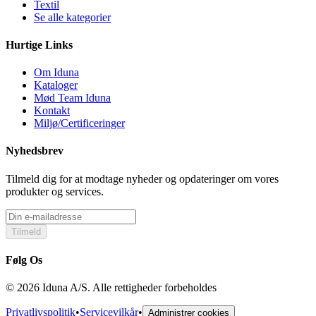
Textil
Se alle kategorier
Hurtige Links
Om Iduna
Kataloger
Mød Team Iduna
Kontakt
Miljø/Certificeringer
Nyhedsbrev
Tilmeld dig for at modtage nyheder og opdateringer om vores
produkter og services.
Tilmeld
Følg Os
© 2026 Iduna A/S. Alle rettigheder forbeholdes
Privatlivspolitik
•
Servicevilkår
•
Administrer cookies