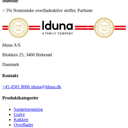
Indhold:
< 5% Nonioniske overfladeaktive stoffer, Parfume
Iduna A/S
Blokken 25, 3460 Birkerød
Danmark
Kontakt
+45 4581 8066
iduna@iduna.dk
Produktkategorier
Sanitetsregøring
Gulve
Køkken
Overflader