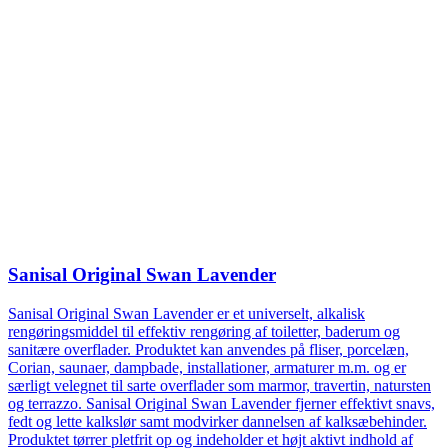
Sanisal Original Swan Lavender
Sanisal Original Swan Lavender er et universelt, alkalisk
rengøringsmiddel til effektiv rengøring af toiletter, baderum og
sanitære overflader. Produktet kan anvendes på fliser, porcelæn,
Corian, saunaer, dampbade, installationer, armaturer m.m. og er
særligt velegnet til sarte overflader som marmor, travertin, natursten
og terrazzo. Sanisal Original Swan Lavender fjerner effektivt snavs,
fedt og lette kalkslør samt modvirker dannelsen af kalksæbehinder.
Produktet tørrer pletfrit op og indeholder et højt aktivt indhold af