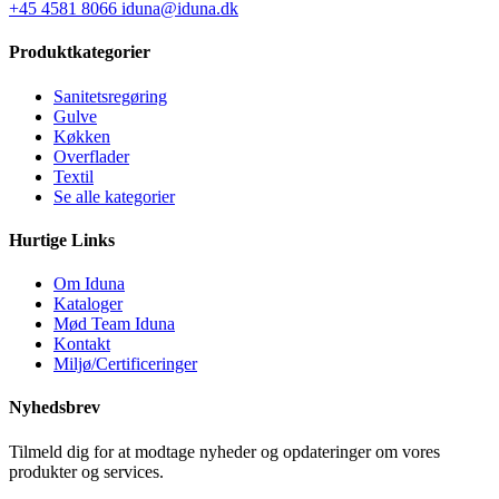
+45 4581 8066
iduna@iduna.dk
Produktkategorier
Sanitetsregøring
Gulve
Køkken
Overflader
Textil
Se alle kategorier
Hurtige Links
Om Iduna
Kataloger
Mød Team Iduna
Kontakt
Miljø/Certificeringer
Nyhedsbrev
Tilmeld dig for at modtage nyheder og opdateringer om vores
produkter og services.