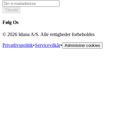
Tilmeld
Følg Os
© 2026 Iduna A/S. Alle rettigheder forbeholdes
Privatlivspolitik
•
Servicevilkår
•
Administrer cookies