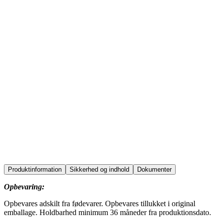
kitchen
food
office
Produktinformation
Sikkerhed og indhold
Dokumenter
Opbevaring:
Opbevares adskilt fra fødevarer. Opbevares tillukket i original
emballage. Holdbarhed minimum 36 måneder fra produktionsdato.