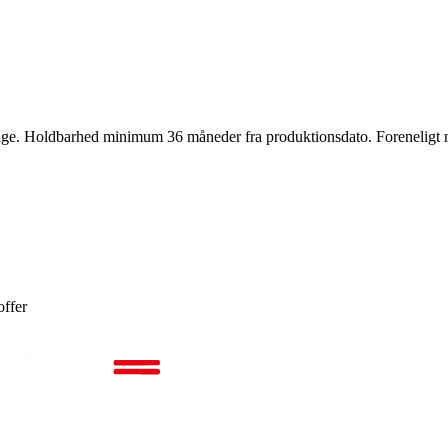
allage. Holdbarhed minimum 36 måneder fra produktionsdato. Forenelig
offer