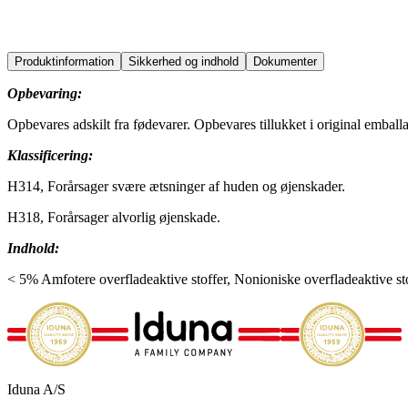
education
food
horeca
production
Produktinformation
Sikkerhed og indhold
Dokumenter
Opbevaring:
Opbevares adskilt fra fødevarer. Opbevares tillukket i original emb
Klassificering:
H314, Forårsager svære ætsninger af huden og øjenskader.
H318, Forårsager alvorlig øjenskade.
Indhold:
< 5% Amfotere overfladeaktive stoffer, Nonioniske overfladeaktive st
Iduna A/S