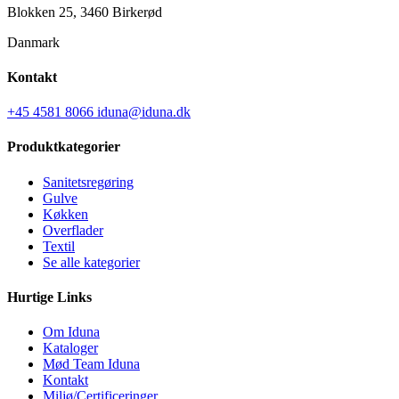
Blokken 25, 3460 Birkerød
Danmark
Kontakt
+45 4581 8066
iduna@iduna.dk
Produktkategorier
Sanitetsregøring
Gulve
Køkken
Overflader
Textil
Se alle kategorier
Hurtige Links
Om Iduna
Kataloger
Mød Team Iduna
Kontakt
Miljø/Certificeringer