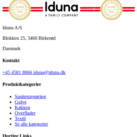
Iduna A/S
Blokken 25, 3460 Birkerød
Danmark
Kontakt
+45 4581 8066
iduna@iduna.dk
Produktkategorier
Sanitetsregøring
Gulve
Køkken
Overflader
Textil
Se alle kategorier
Hurtige Links