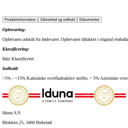
education
horeca
office
sports
Produktinformation
Sikkerhed og indhold
Dokumenter
Opbevaring:
Opbevares adskilt fra fødevarer. Opbevares tillukket i original emb
Klassificering:
Ikke Klassificeret
Indhold:
>5% - <15% Kationiske overfladeaktive stoffer, < 5% Anioniske overf
Iduna A/S
Blokken 25, 3460 Birkerød