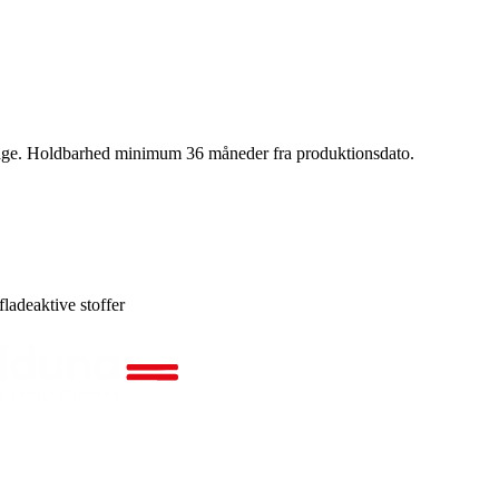
allage. Holdbarhed minimum 36 måneder fra produktionsdato.
ladeaktive stoffer