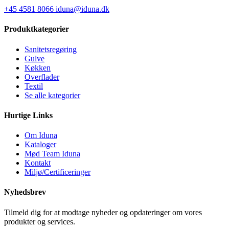
+45 4581 8066
iduna@iduna.dk
Produktkategorier
Sanitetsregøring
Gulve
Køkken
Overflader
Textil
Se alle kategorier
Hurtige Links
Om Iduna
Kataloger
Mød Team Iduna
Kontakt
Miljø/Certificeringer
Nyhedsbrev
Tilmeld dig for at modtage nyheder og opdateringer om vores
produkter og services.