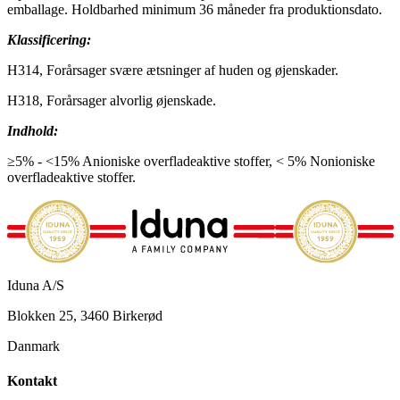
emballage. Holdbarhed minimum 36 måneder fra produktionsdato.
Klassificering:
H314, Forårsager svære ætsninger af huden og øjenskader.
H318, Forårsager alvorlig øjenskade.
Indhold:
≥5% - <15% Anioniske overfladeaktive stoffer, < 5% Nonioniske
overfladeaktive stoffer.
Iduna A/S
Blokken 25, 3460 Birkerød
Danmark
Kontakt