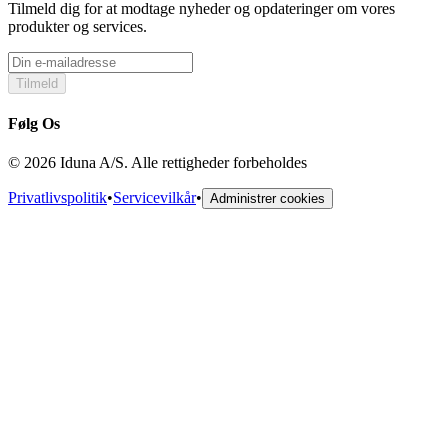
Tilmeld dig for at modtage nyheder og opdateringer om vores
produkter og services.
Tilmeld
Følg Os
© 2026 Iduna A/S. Alle rettigheder forbeholdes
Privatlivspolitik
•
Servicevilkår
•
Administrer cookies