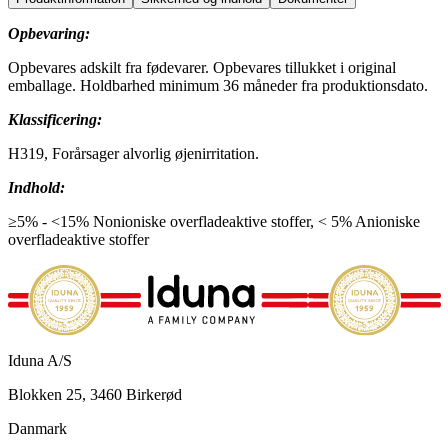
Opbevaring:
Opbevares adskilt fra fødevarer. Opbevares tillukket i original
emballage. Holdbarhed minimum 36 måneder fra produktionsdato.
Klassificering:
H319, Forårsager alvorlig øjenirritation.
Indhold:
≥5% - <15% Nonioniske overfladeaktive stoffer, < 5% Anioniske
overfladeaktive stoffer
Iduna A/S
Blokken 25, 3460 Birkerød
Danmark