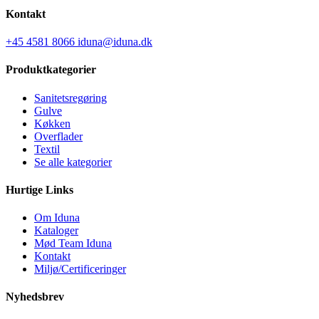
Kontakt
+45 4581 8066
iduna@iduna.dk
Produktkategorier
Sanitetsregøring
Gulve
Køkken
Overflader
Textil
Se alle kategorier
Hurtige Links
Om Iduna
Kataloger
Mød Team Iduna
Kontakt
Miljø/Certificeringer
Nyhedsbrev