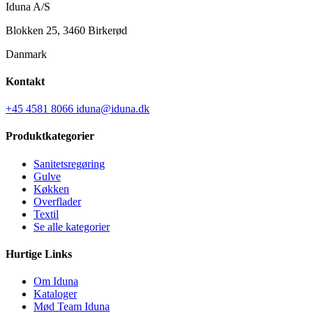
Iduna A/S
Blokken 25, 3460 Birkerød
Danmark
Kontakt
+45 4581 8066
iduna@iduna.dk
Produktkategorier
Sanitetsregøring
Gulve
Køkken
Overflader
Textil
Se alle kategorier
Hurtige Links
Om Iduna
Kataloger
Mød Team Iduna