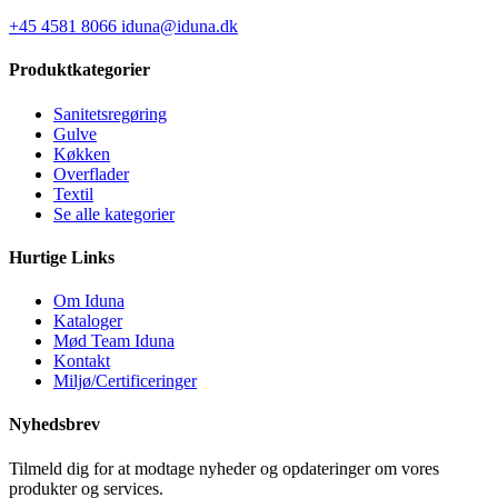
+45 4581 8066
iduna@iduna.dk
Produktkategorier
Sanitetsregøring
Gulve
Køkken
Overflader
Textil
Se alle kategorier
Hurtige Links
Om Iduna
Kataloger
Mød Team Iduna
Kontakt
Miljø/Certificeringer
Nyhedsbrev
Tilmeld dig for at modtage nyheder og opdateringer om vores
produkter og services.