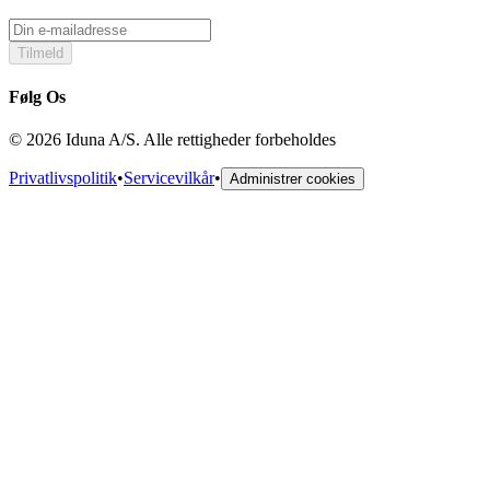
Tilmeld
Følg Os
© 2026 Iduna A/S. Alle rettigheder forbeholdes
Privatlivspolitik
•
Servicevilkår
•
Administrer cookies