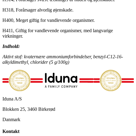
H318, Forårsager alvorlig øjenskade.
H400, Meget giftig for vandlevende organismer.
H411, Giftig for vandlevende organismer, med langvarige
virkninger.
Indhold:
Aktivt stof: kvaternære ammoniumforbindelser, benzyl-C12-16-
alkyldimethyl, chlorider (5 g/100g)
Iduna A/S
Blokken 25, 3460 Birkerød
Danmark
Kontakt